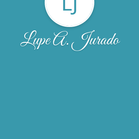
LJ
Lupe A. Jurado